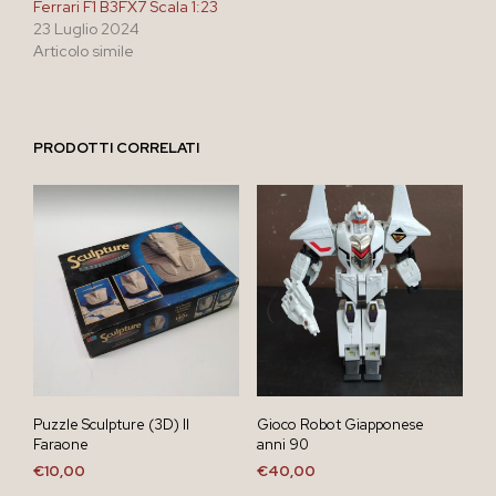
Ferrari F1 B3FX7 Scala 1:23
23 Luglio 2024
Articolo simile
PRODOTTI CORRELATI
Puzzle Sculpture (3D) Il
Gioco Robot Giapponese
Faraone
anni 90
€
10,00
€
40,00