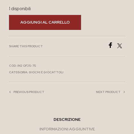
1 disponibili
AGGIUNGI AL CARRELLO
SHARE THIS PRODUCT
COD:
IN2 OF25-75
CATEGORIA:
GIOCHI E GIOCATTOLI
PREVIOUS PRODUCT
NEXT PRODUCT
DESCRIZIONE
INFORMAZIONI AGGIUNTIVE