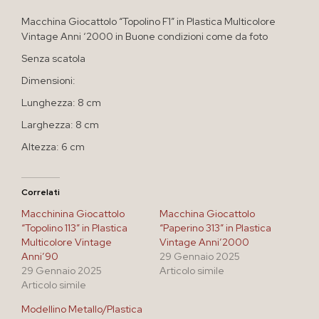
Macchina Giocattolo “Topolino F1” in Plastica Multicolore
Vintage Anni ‘2000 in Buone condizioni come da foto
Senza scatola
Dimensioni:
Lunghezza: 8 cm
Larghezza: 8 cm
Altezza: 6 cm
Correlati
Macchinina Giocattolo
Macchina Giocattolo
“Topolino 113” in Plastica
“Paperino 313” in Plastica
Multicolore Vintage
Vintage Anni’2000
Anni’90
29 Gennaio 2025
29 Gennaio 2025
Articolo simile
Articolo simile
Modellino Metallo/Plastica