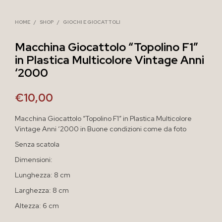
HOME
/
SHOP
/
GIOCHI E GIOCATTOLI
Macchina Giocattolo “Topolino F1”
in Plastica Multicolore Vintage Anni
‘2000
€
10,00
Macchina Giocattolo “Topolino F1” in Plastica Multicolore
Vintage Anni ‘2000 in Buone condizioni come da foto
Senza scatola
Dimensioni:
Lunghezza: 8 cm
Larghezza: 8 cm
Altezza: 6 cm